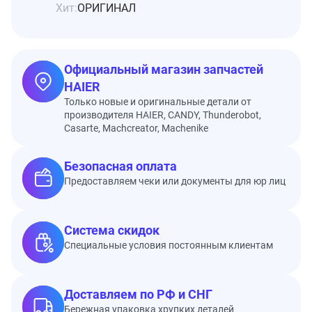
Хит:
ОРИГИНАЛ
Официальный магазин запчастей
HAIER
Только новые и оригинальные детали от
производителя HAIER, CANDY, Thunderobot,
Casarte, Machcreator, Machenike
Безопасная оплата
Предоставляем чеки или документы для юр лиц
Система скидок
Специальные условия постоянным клиентам
Доставляем по РФ и СНГ
Бережная упаковка хрупких деталей