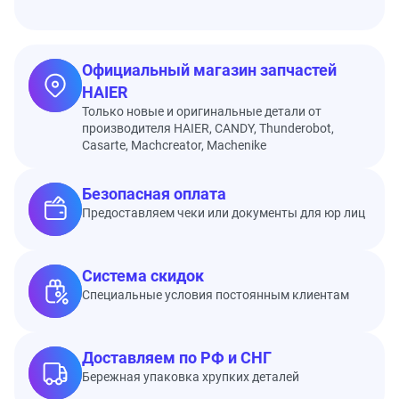
Официальный магазин запчастей
HAIER
Только новые и оригинальные детали от
производителя HAIER, CANDY, Thunderobot,
Casarte, Machcreator, Machenike
Безопасная оплата
Предоставляем чеки или документы для юр лиц
Система скидок
Специальные условия постоянным клиентам
Доставляем по РФ и СНГ
Бережная упаковка хрупких деталей