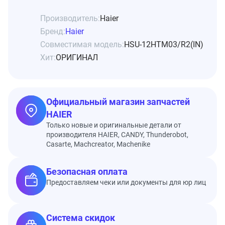
Производитель:
Haier
Бренд:
Haier
Совместимая модель:
HSU-12HTM03/R2(IN)
Хит:
ОРИГИНАЛ
Официальный магазин запчастей
HAIER
Только новые и оригинальные детали от
производителя HAIER, CANDY, Thunderobot,
Casarte, Machcreator, Machenike
Безопасная оплата
Предоставляем чеки или документы для юр лиц
Система скидок