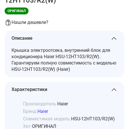
12HT103/R2(W)
ОРИГИНАЛ
Нашли дешевле?
Описание
Крышка электроотсека, внутренний блок для
кондиционера Haier HSU-12HT103/R2(W).
Гарантируем полную совместимость с моделью
HSU-12HT103/R2(W) (Haier)
Характеристики
Производитель:
Haier
Бренд:
Haier
Совместимая модель:
HSU-12HT103/R2(W)
Хит:
ОРИГИНАЛ