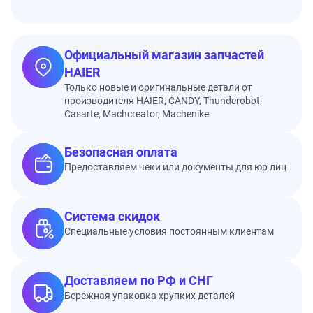
Официальный магазин запчастей
HAIER
Только новые и оригинальные детали от
производителя HAIER, CANDY, Thunderobot,
Casarte, Machcreator, Machenike
Безопасная оплата
Предоставляем чеки или документы для юр лиц
Система скидок
Специальные условия постоянным клиентам
Доставляем по РФ и СНГ
Бережная упаковка хрупких деталей