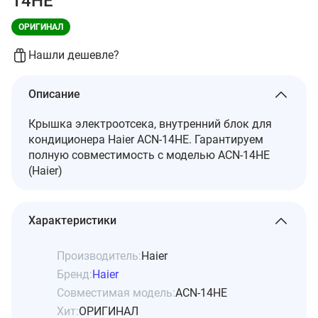
14HE
ОРИГИНАЛ
Нашли дешевле?
Описание
Крышка электроотсека, внутренний блок для
кондиционера Haier ACN-14HE. Гарантируем
полную совместимость с моделью ACN-14HE
(Haier)
Характеристики
Производитель:
Haier
Бренд:
Haier
Совместимая модель:
ACN-14HE
Хит:
ОРИГИНАЛ