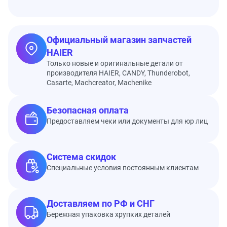
Официальный магазин запчастей
HAIER
Только новые и оригинальные детали от
производителя HAIER, CANDY, Thunderobot,
Casarte, Machcreator, Machenike
Безопасная оплата
Предоставляем чеки или документы для юр лиц
Система скидок
Специальные условия постоянным клиентам
Доставляем по РФ и СНГ
Бережная упаковка хрупких деталей