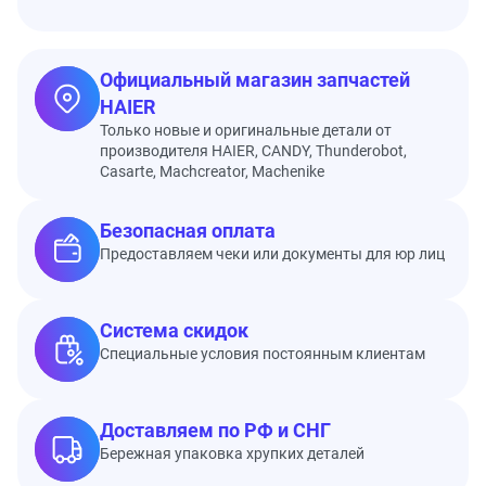
Официальный магазин запчастей
HAIER
Только новые и оригинальные детали от
производителя HAIER, CANDY, Thunderobot,
Casarte, Machcreator, Machenike
Безопасная оплата
Предоставляем чеки или документы для юр лиц
Система скидок
Специальные условия постоянным клиентам
Доставляем по РФ и СНГ
Бережная упаковка хрупких деталей