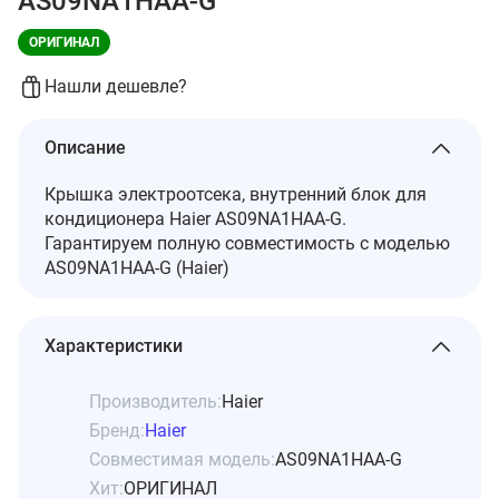
AS09NA1HAA-G
ОРИГИНАЛ
Нашли дешевле?
Описание
Крышка электроотсека, внутренний блок для
кондиционера Haier AS09NA1HAA-G.
Гарантируем полную совместимость с моделью
AS09NA1HAA-G (Haier)
Характеристики
Производитель:
Haier
Бренд:
Haier
Совместимая модель:
AS09NA1HAA-G
Хит:
ОРИГИНАЛ