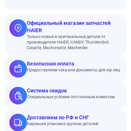
Официальный магазин запчастей
HAIER
Только новые и оригинальные детали от
производителя HAIER, CANDY, Thunderobot,
Casarte, Machcreator, Machenike
Безопасная оплата
Предоставляем чеки или документы для юр лиц
Система скидок
Специальные условия постоянным клиентам
Доставляем по РФ и СНГ
Бережная упаковка хрупких деталей