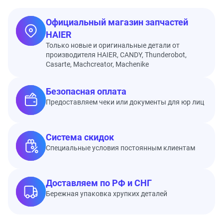
Официальный магазин запчастей
HAIER
Только новые и оригинальные детали от
производителя HAIER, CANDY, Thunderobot,
Casarte, Machcreator, Machenike
Безопасная оплата
Предоставляем чеки или документы для юр лиц
Система скидок
Специальные условия постоянным клиентам
Доставляем по РФ и СНГ
Бережная упаковка хрупких деталей