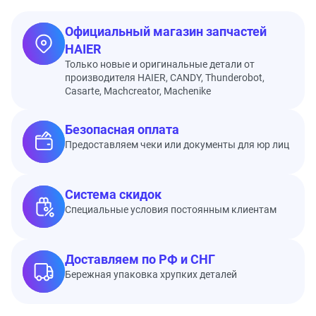
Официальный магазин запчастей
HAIER
Только новые и оригинальные детали от
производителя HAIER, CANDY, Thunderobot,
Casarte, Machcreator, Machenike
Безопасная оплата
Предоставляем чеки или документы для юр лиц
Система скидок
Специальные условия постоянным клиентам
Доставляем по РФ и СНГ
Бережная упаковка хрупких деталей