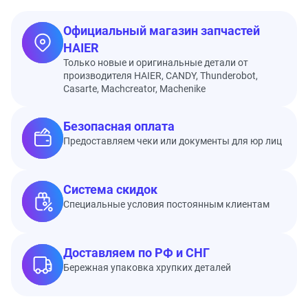
Официальный магазин запчастей
HAIER
Только новые и оригинальные детали от
производителя HAIER, CANDY, Thunderobot,
Casarte, Machcreator, Machenike
Безопасная оплата
Предоставляем чеки или документы для юр лиц
Система скидок
Специальные условия постоянным клиентам
Доставляем по РФ и СНГ
Бережная упаковка хрупких деталей