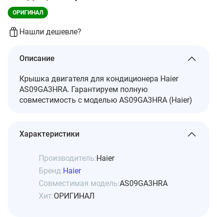
ОРИГИНАЛ
Нашли дешевле?
Описание
Крышка двигателя для кондиционера Haier
AS09GA3HRA. Гарантируем полную
совместимость с моделью AS09GA3HRA (Haier)
Характеристики
Производитель:
Haier
Бренд:
Haier
Совместимая модель:
AS09GA3HRA
Хит:
ОРИГИНАЛ