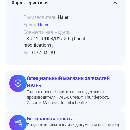
Характеристики
Производитель:
Haier
Бренд:
Haier
Совместимая модель:
HSU-12HUN03/R2/-20（Local
modifications）
Хит:
ОРИГИНАЛ
Официальный магазин запчастей
HAIER
Только новые и оригинальные детали от
производителя HAIER, CANDY, Thunderobot,
Casarte, Machcreator, Machenike
Безопасная оплата
Предоставляем чеки или документы для юр лиц