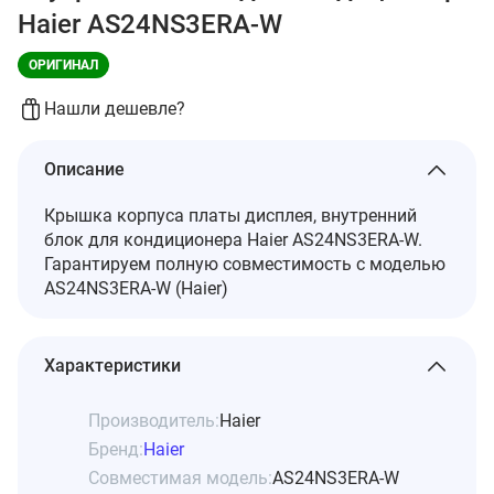
Haier AS24NS3ERA-W
ОРИГИНАЛ
Нашли дешевле?
Описание
Крышка корпуса платы дисплея, внутренний
блок для кондиционера Haier AS24NS3ERA-W.
Гарантируем полную совместимость с моделью
AS24NS3ERA-W (Haier)
Характеристики
Производитель:
Haier
Бренд:
Haier
Совместимая модель:
AS24NS3ERA-W