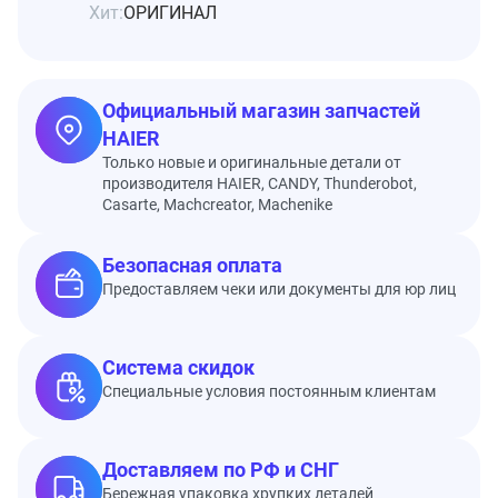
Хит:
ОРИГИНАЛ
Официальный магазин запчастей
HAIER
Только новые и оригинальные детали от
производителя HAIER, CANDY, Thunderobot,
Casarte, Machcreator, Machenike
Безопасная оплата
Предоставляем чеки или документы для юр лиц
Система скидок
Специальные условия постоянным клиентам
Доставляем по РФ и СНГ
Бережная упаковка хрупких деталей