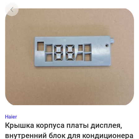
Haier
Крышка корпуса платы дисплея,
внутренний блок для кондиционера