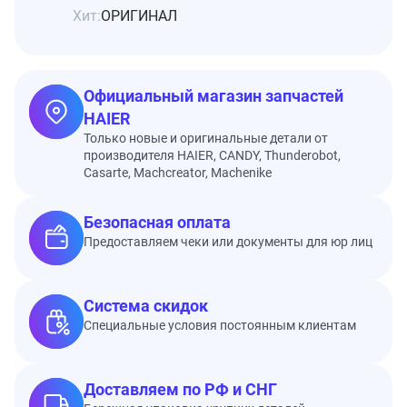
Хит:
ОРИГИНАЛ
Официальный магазин запчастей
HAIER
Только новые и оригинальные детали от
производителя HAIER, CANDY, Thunderobot,
Casarte, Machcreator, Machenike
Безопасная оплата
Предоставляем чеки или документы для юр лиц
Система скидок
Специальные условия постоянным клиентам
Доставляем по РФ и СНГ