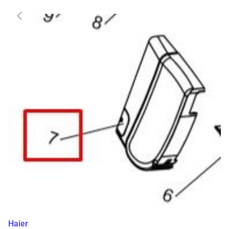
Haier