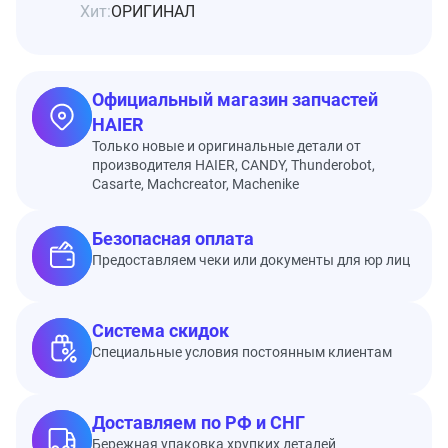
Хит:
ОРИГИНАЛ
Официальный магазин запчастей
HAIER
Только новые и оригинальные детали от
производителя HAIER, CANDY, Thunderobot,
Casarte, Machcreator, Machenike
Безопасная оплата
Предоставляем чеки или документы для юр лиц
Система скидок
Специальные условия постоянным клиентам
Доставляем по РФ и СНГ
Бережная упаковка хрупких деталей