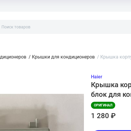
ндиционеров
/
Крышки для кондиционеров
/
Крышка корпу
Haier
Крышка кор
блок для к
ОРИГИНАЛ
1 280 ₽