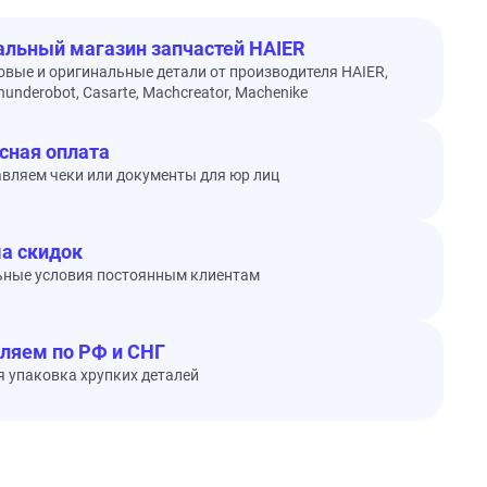
льный магазин запчастей HAIER
овые и оригинальные детали от производителя HAIER,
underobot, Casarte, Machcreator, Machenike
сная оплата
вляем чеки или документы для юр лиц
а скидок
ьные условия постоянным клиентам
ляем по РФ и СНГ
 упаковка хрупких деталей