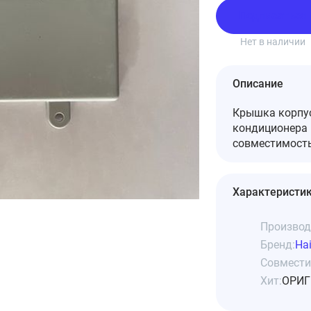
Подписаться
Нет в наличии
Описание
Крышка корпус
кондиционера 
совместимость
Характеристи
Производ
Бренд:
Hai
Совмести
Хит:
ОРИГ