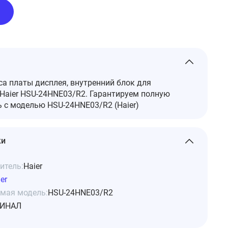
а платы дисплея, внутренний блок для
Haier HSU-24HNE03/R2. Гарантируем полную
 с моделью HSU-24HNE03/R2 (Haier)
ки
итель:
Haier
er
мая модель:
HSU-24HNE03/R2
ИНАЛ