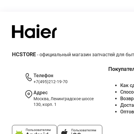
HCSTORE
- официальный магазин запчастей для быт
Покупате
Телефон
+7(495)212-19-70
Как с
Спосо
Адрес
Возвр
Москва, Ленинградское шоссе
130, корп. 1
Доста
Опто