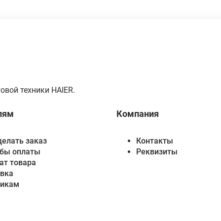
овой техники HAIER.
лям
Компания
делать заказ
Контакты
бы оплаты
Реквизиты
ат товара
вка
викам