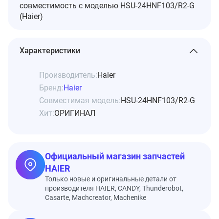
совместимость с моделью HSU-24HNF103/R2-G
(Haier)
Характеристики
Производитель:
Haier
Бренд:
Haier
Совместимая модель:
HSU-24HNF103/R2-G
Хит:
ОРИГИНАЛ
Официальный магазин запчастей
HAIER
Только новые и оригинальные детали от
производителя HAIER, CANDY, Thunderobot,
Casarte, Machcreator, Machenike