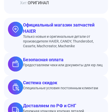
Хит:
ОРИГИНАЛ
Официальный магазин запчастей
HAIER
Только новые и оригинальные детали от
производителя HAIER, CANDY, Thunderobot,
Casarte, Machcreator, Machenike
Безопасная оплата
Предоставляем чеки или документы для юр лиц
Система скидок
Специальные условия постоянным клиентам
Доставляем по РФ и СНГ
Бережная упаковка хрупких деталей