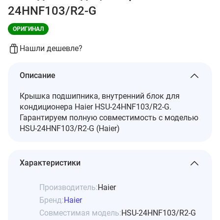
24HNF103/R2-G
ОРИГИНАЛ
Нашли дешевле?
Описание
Крышка подшипника, внутренний блок для
кондиционера Haier HSU-24HNF103/R2-G.
Гарантируем полную совместимость с моделью
HSU-24HNF103/R2-G (Haier)
Характеристики
Производитель:
Haier
Бренд:
Haier
Совместимая модель:
HSU-24HNF103/R2-G