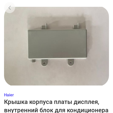
Haier
Крышка корпуса платы дисплея,
внутренний блок для кондиционера