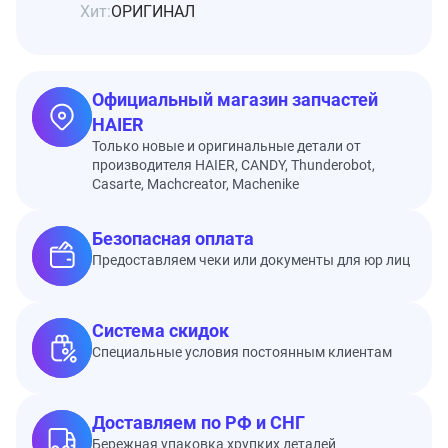
Хит:
ОРИГИНАЛ
Официальный магазин запчастей
HAIER
Только новые и оригинальные детали от
производителя HAIER, CANDY, Thunderobot,
Casarte, Machcreator, Machenike
Безопасная оплата
Предоставляем чеки или документы для юр лиц
Система скидок
Специальные условия постоянным клиентам
Доставляем по РФ и СНГ
Бережная упаковка хрупких деталей