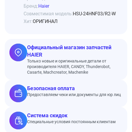
Бренд:
Haier
Совместимая модель:
HSU-24HNF03/R2-W
Хит:
ОРИГИНАЛ
Официальный магазин запчастей
HAIER
Только новые и оригинальные детали от
производителя HAIER, CANDY, Thunderobot,
Casarte, Machcreator, Machenike
Безопасная оплата
Предоставляем чеки или документы для юр лиц
Система скидок
Специальные условия постоянным клиентам