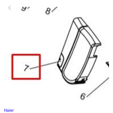
Haier