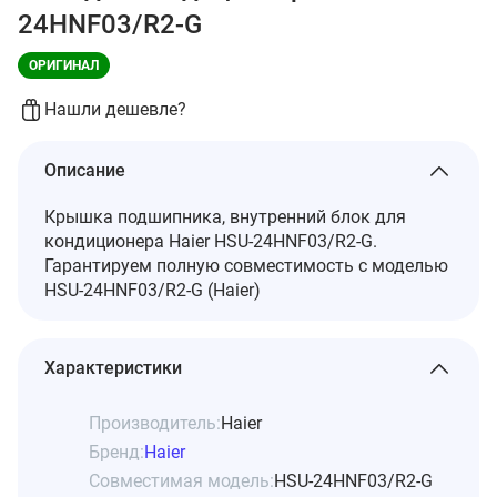
24HNF03/R2-G
ОРИГИНАЛ
Нашли дешевле?
Описание
Крышка подшипника, внутренний блок для
кондиционера Haier HSU-24HNF03/R2-G.
Гарантируем полную совместимость с моделью
HSU-24HNF03/R2-G (Haier)
Характеристики
Производитель:
Haier
Бренд:
Haier
Совместимая модель:
HSU-24HNF03/R2-G