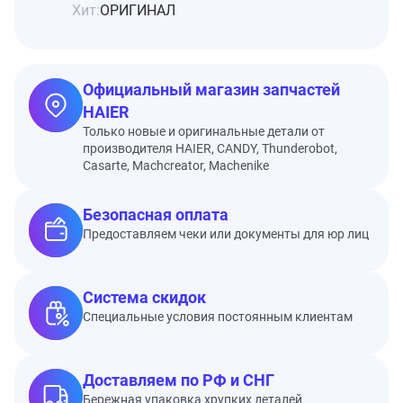
Хит:
ОРИГИНАЛ
Официальный магазин запчастей
HAIER
Только новые и оригинальные детали от
производителя HAIER, CANDY, Thunderobot,
Casarte, Machcreator, Machenike
Безопасная оплата
Предоставляем чеки или документы для юр лиц
Система скидок
Специальные условия постоянным клиентам
Доставляем по РФ и СНГ
Бережная упаковка хрупких деталей