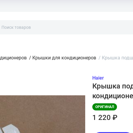
ндиционеров
/
Крышки для кондиционеров
/
Крышка подши
Haier
Крышка под
кондиционе
ОРИГИНАЛ
1 220 ₽