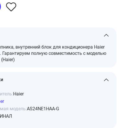
ника, внутренний блок для кондиционера Haier
 Гарантируем полную совместимость с моделью
(Haier)
ки
итель:
Haier
er
мая модель:
AS24NE1HAA-G
ИНАЛ