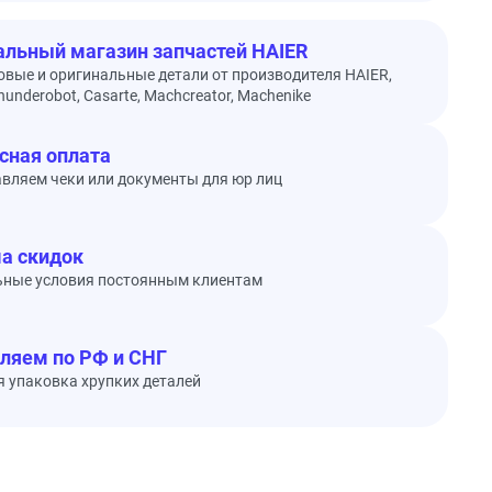
льный магазин запчастей HAIER
овые и оригинальные детали от производителя HAIER,
underobot, Casarte, Machcreator, Machenike
сная оплата
вляем чеки или документы для юр лиц
а скидок
ьные условия постоянным клиентам
ляем по РФ и СНГ
 упаковка хрупких деталей