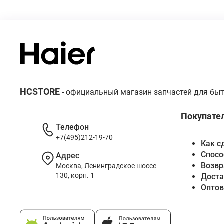
HCSTORE
- официальный магазин запчастей для быт
Покупате
Телефон
+7(495)212-19-70
Как с
Спосо
Адрес
Возвр
Москва, Ленинградское шоссе
130, корп. 1
Доста
Опто