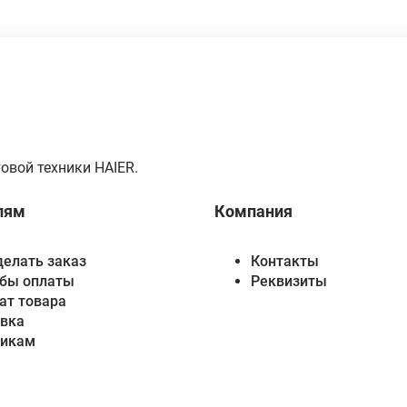
овой техники HAIER.
лям
Компания
делать заказ
Контакты
бы оплаты
Реквизиты
ат товара
вка
викам