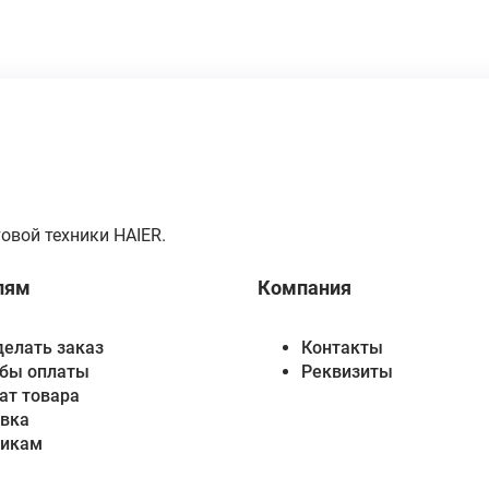
овой техники HAIER.
лям
Компания
делать заказ
Контакты
бы оплаты
Реквизиты
ат товара
вка
викам