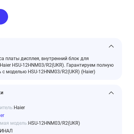
а платы дисплея, внутренний блок для
Haier HSU-12HNM03/R2(UKR). Гарантируем полную
 с моделью HSU-12HNM03/R2(UKR) (Haier)
ки
итель:
Haier
er
мая модель:
HSU-12HNM03/R2(UKR)
ИНАЛ