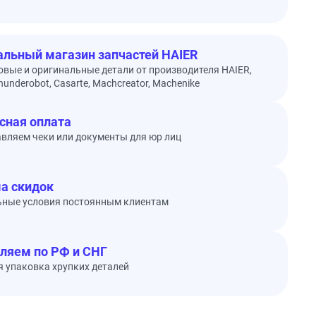
льный магазин запчастей HAIER
овые и оригинальные детали от производителя HAIER,
underobot, Casarte, Machcreator, Machenike
сная оплата
вляем чеки или документы для юр лиц
а скидок
ьные условия постоянным клиентам
ляем по РФ и СНГ
 упаковка хрупких деталей