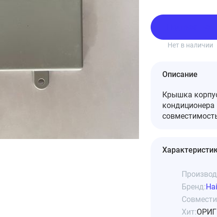
Подписаться
Нет в наличии
Описание
Крышка корпус
кондиционера 
совместимость
Характеристи
Производ
Бренд:
Hai
Совмести
Хит:
ОРИГ