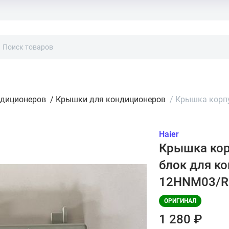
ндиционеров
/
Крышки для кондиционеров
/
Крышка корпу
Haier
Крышка кор
блок для ко
12HNM03/R
ОРИГИНАЛ
1 280 ₽