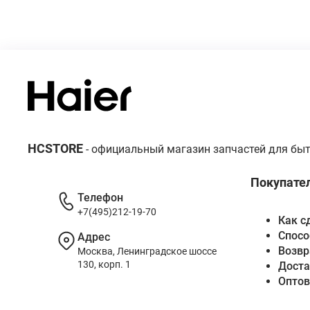
HCSTORE
- официальный магазин запчастей для быт
Покупате
Телефон
+7(495)212-19-70
Как с
Спосо
Адрес
Возвр
Москва, Ленинградское шоссе
130, корп. 1
Доста
Опто