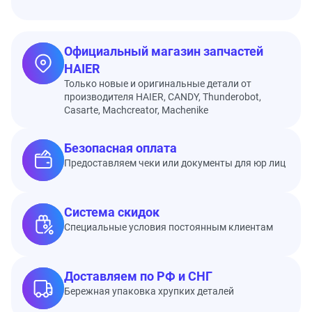
Официальный магазин запчастей
HAIER
Только новые и оригинальные детали от
производителя HAIER, CANDY, Thunderobot,
Casarte, Machcreator, Machenike
Безопасная оплата
Предоставляем чеки или документы для юр лиц
Система скидок
Специальные условия постоянным клиентам
Доставляем по РФ и СНГ
Бережная упаковка хрупких деталей