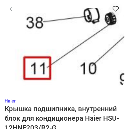
Haier
Крышка подшипника, внутренний
блок для кондиционера Haier HSU-
12HNF203/R2-G