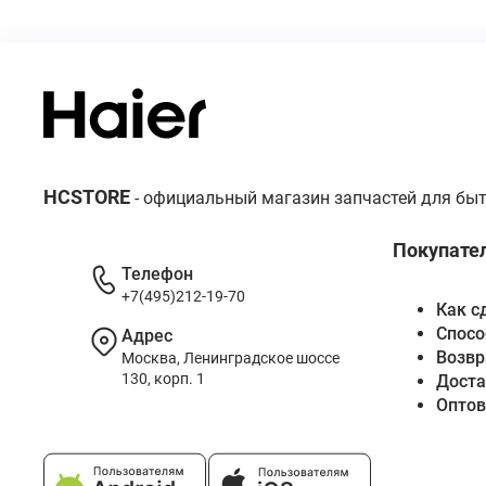
HCSTORE
- официальный магазин запчастей для быт
Покупате
Телефон
+7(495)212-19-70
Как с
Спосо
Адрес
Возвр
Москва, Ленинградское шоссе
130, корп. 1
Доста
Опто