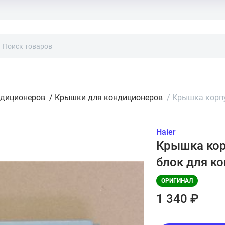
ндиционеров
/
Крышки для кондиционеров
/
Крышка корпу
Haier
Крышка кор
блок для к
ОРИГИНАЛ
1 340 ₽