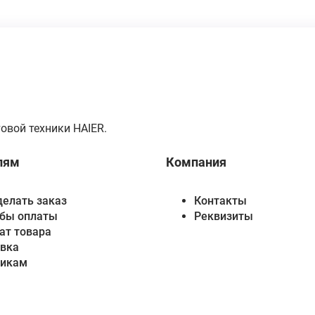
овой техники HAIER.
лям
Компания
делать заказ
Контакты
бы оплаты
Реквизиты
ат товара
вка
викам