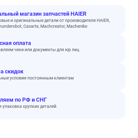
льный магазин запчастей HAIER
овые и оригинальные детали от производителя HAIER,
underobot, Casarte, Machcreator, Machenike
сная оплата
вляем чеки или документы для юр лиц
а скидок
ьные условия постоянным клиентам
ляем по РФ и СНГ
 упаковка хрупких деталей