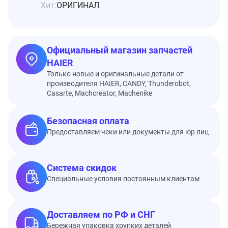
Хит:
ОРИГИНАЛ
Официальный магазин запчастей
HAIER
Только новые и оригинальные детали от
производителя HAIER, CANDY, Thunderobot,
Casarte, Machcreator, Machenike
Безопасная оплата
Предоставляем чеки или документы для юр лиц
Система скидок
Специальные условия постоянным клиентам
Доставляем по РФ и СНГ
Бережная упаковка хрупких деталей