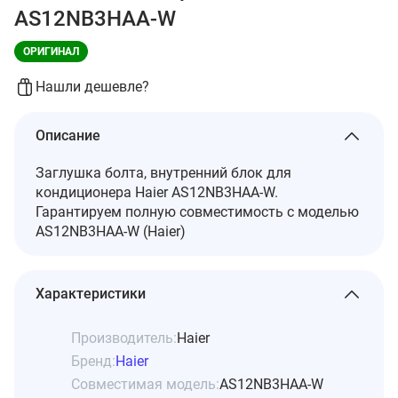
AS12NB3HAA-W
ОРИГИНАЛ
Нашли дешевле?
Описание
Заглушка болта, внутренний блок для
кондиционера Haier AS12NB3HAA-W.
Гарантируем полную совместимость с моделью
AS12NB3HAA-W (Haier)
Характеристики
Производитель:
Haier
Бренд:
Haier
Совместимая модель:
AS12NB3HAA-W