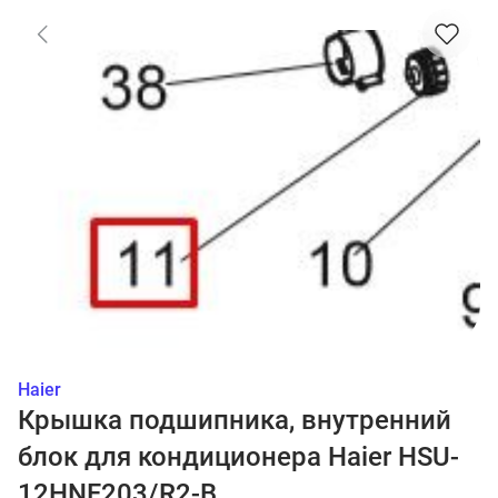
Haier
Крышка подшипника, внутренний
блок для кондиционера Haier HSU-
12HNF203/R2-B