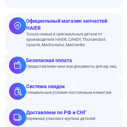
Официальный магазин запчастей
HAIER
Только новые и оригинальные детали от
производителя HAIER, CANDY, Thunderobot,
Casarte, Machcreator, Machenike
Безопасная оплата
Предоставляем чеки или документы для юр лиц
Система скидок
Специальные условия постоянным клиентам
Доставляем по РФ и СНГ
Бережная упаковка хрупких деталей