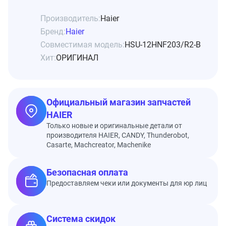
Производитель:
Haier
Бренд:
Haier
Совместимая модель:
HSU-12HNF203/R2-B
Хит:
ОРИГИНАЛ
Официальный магазин запчастей
HAIER
Только новые и оригинальные детали от
производителя HAIER, CANDY, Thunderobot,
Casarte, Machcreator, Machenike
Безопасная оплата
Предоставляем чеки или документы для юр лиц
Система скидок