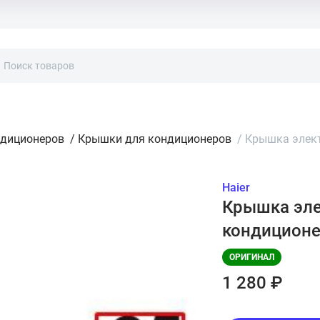
ндиционеров
/
Крышки для кондиционеров
/
Крышка элект
Haier
Крышка эле
кондиционе
ОРИГИНАЛ
1 280 ₽