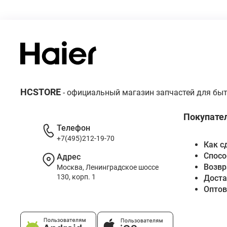
HCSTORE
- официальный магазин запчастей для быт
Покупате
Телефон
+7(495)212-19-70
Как с
Спосо
Адрес
Возвр
Москва, Ленинградское шоссе
130, корп. 1
Доста
Опто