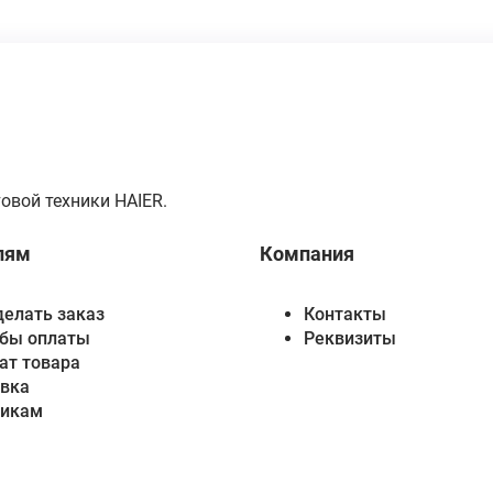
овой техники HAIER.
лям
Компания
делать заказ
Контакты
бы оплаты
Реквизиты
ат товара
вка
викам