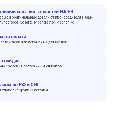
льный магазин запчастей HAIER
овые и оригинальные детали от производителя HAIER,
underobot, Casarte, Machcreator, Machenike
сная оплата
вляем чеки или документы для юр лиц
а скидок
ьные условия постоянным клиентам
ляем по РФ и СНГ
 упаковка хрупких деталей