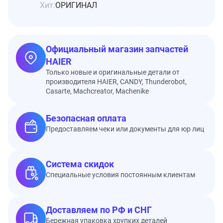
Хит:
ОРИГИНАЛ
Официальный магазин запчастей
HAIER
Только новые и оригинальные детали от
производителя HAIER, CANDY, Thunderobot,
Casarte, Machcreator, Machenike
Безопасная оплата
Предоставляем чеки или документы для юр лиц
Система скидок
Специальные условия постоянным клиентам
Доставляем по РФ и СНГ
Бережная упаковка хрупких деталей