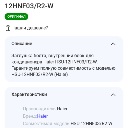
12HNF03/R2-W
ОРИГИНАЛ
Нашли дешевле?
Описание
Заглушка болта, внутренний блок для
кондиционера Haier HSU-12HNF03/R2-W.
Гарантируем полную совместимость с моделью
HSU-12HNF03/R2-W (Haier)
Характеристики
Производитель:
Haier
Бренд:
Haier
Совместимая модель:
HSU-12HNF03/R2-W