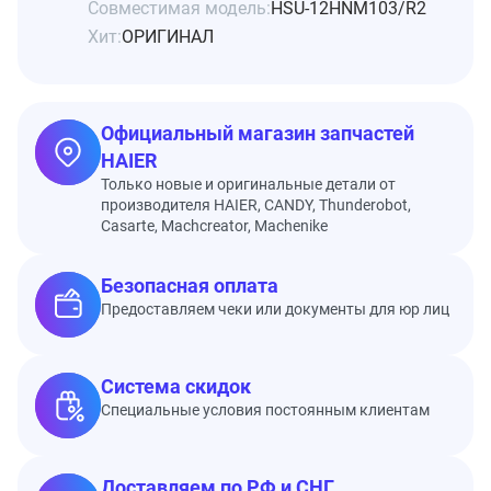
Совместимая модель:
HSU-12HNM103/R2
Хит:
ОРИГИНАЛ
Официальный магазин запчастей
HAIER
Только новые и оригинальные детали от
производителя HAIER, CANDY, Thunderobot,
Casarte, Machcreator, Machenike
Безопасная оплата
Предоставляем чеки или документы для юр лиц
Система скидок
Специальные условия постоянным клиентам
Доставляем по РФ и СНГ