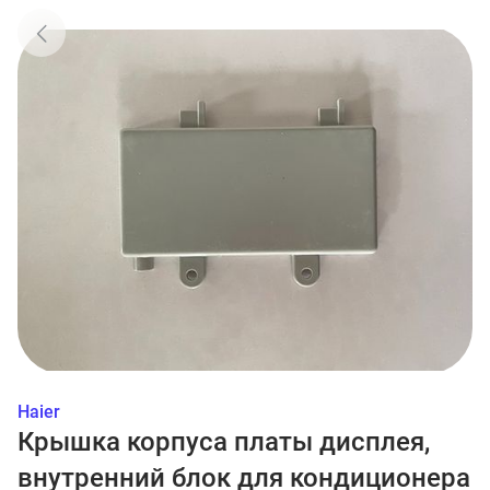
Haier
Крышка корпуса платы дисплея,
внутренний блок для кондиционера