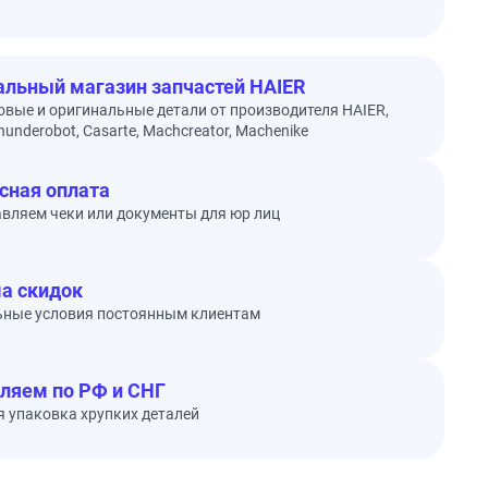
льный магазин запчастей HAIER
овые и оригинальные детали от производителя HAIER,
underobot, Casarte, Machcreator, Machenike
сная оплата
вляем чеки или документы для юр лиц
а скидок
ьные условия постоянным клиентам
ляем по РФ и СНГ
 упаковка хрупких деталей