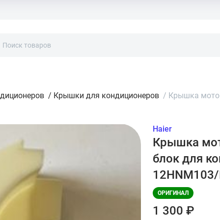
ндиционеров
/
Крышки для кондиционеров
/
Крышка мотор
Haier
Крышка мот
блок для ко
12HNM103/
ОРИГИНАЛ
1 300 ₽