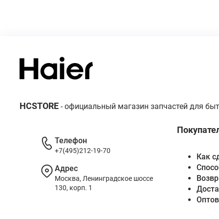
HCSTORE
- официальный магазин запчастей для быт
Покупате
Телефон
+7(495)212-19-70
Как с
Спосо
Адрес
Возвр
Москва, Ленинградское шоссе
130, корп. 1
Доста
Опто