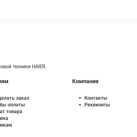
овой техники HAIER.
лям
Компания
делать заказ
Контакты
бы оплаты
Реквизиты
ат товара
вка
викам