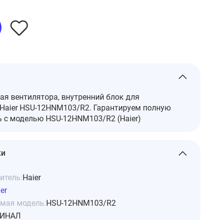
я вентилятора, внутренний блок для
Haier HSU-12HNM103/R2. Гарантируем полную
 с моделью HSU-12HNM103/R2 (Haier)
ки
итель:
Haier
er
мая модель:
HSU-12HNM103/R2
ИНАЛ