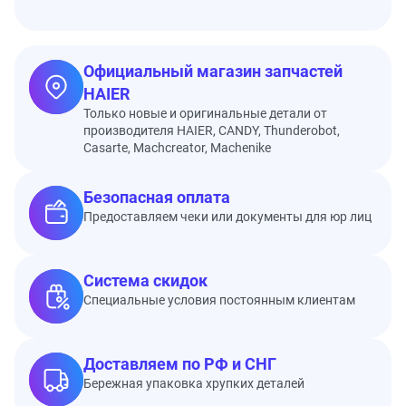
Официальный магазин запчастей
HAIER
Только новые и оригинальные детали от
производителя HAIER, CANDY, Thunderobot,
Casarte, Machcreator, Machenike
Безопасная оплата
Предоставляем чеки или документы для юр лиц
Система скидок
Специальные условия постоянным клиентам
Доставляем по РФ и СНГ
Бережная упаковка хрупких деталей