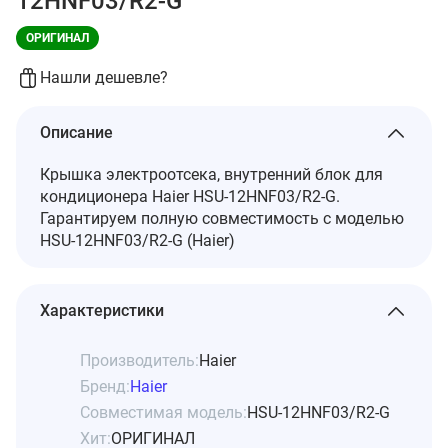
12HNF03/R2-G
ОРИГИНАЛ
Нашли дешевле?
Описание
Крышка электроотсека, внутренний блок для
кондиционера Haier HSU-12HNF03/R2-G.
Гарантируем полную совместимость с моделью
HSU-12HNF03/R2-G (Haier)
Характеристики
Производитель:
Haier
Бренд:
Haier
Совместимая модель:
HSU-12HNF03/R2-G
Хит:
ОРИГИНАЛ