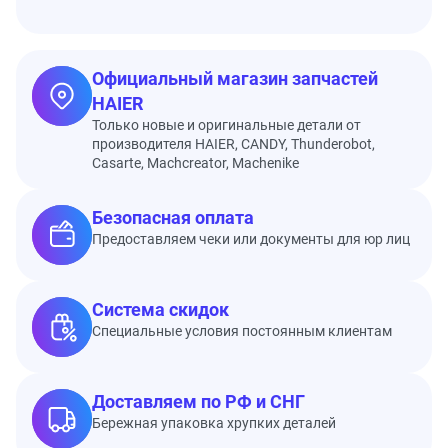
Официальный магазин запчастей
HAIER
Только новые и оригинальные детали от
производителя HAIER, CANDY, Thunderobot,
Casarte, Machcreator, Machenike
Безопасная оплата
Предоставляем чеки или документы для юр лиц
Система скидок
Специальные условия постоянным клиентам
Доставляем по РФ и СНГ
Бережная упаковка хрупких деталей