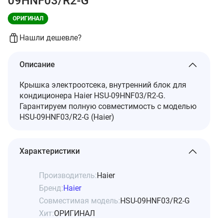
09HNF03/R2-G
ОРИГИНАЛ
Нашли дешевле?
Описание
Крышка электроотсека, внутренний блок для
кондиционера Haier HSU-09HNF03/R2-G.
Гарантируем полную совместимость с моделью
HSU-09HNF03/R2-G (Haier)
Характеристики
Производитель:
Haier
Бренд:
Haier
Совместимая модель:
HSU-09HNF03/R2-G
Хит:
ОРИГИНАЛ