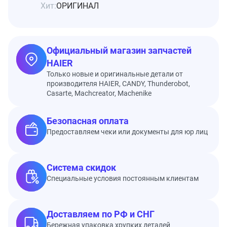
Хит:
ОРИГИНАЛ
Официальный магазин запчастей
HAIER
Только новые и оригинальные детали от
производителя HAIER, CANDY, Thunderobot,
Casarte, Machcreator, Machenike
Безопасная оплата
Предоставляем чеки или документы для юр лиц
Система скидок
Специальные условия постоянным клиентам
Доставляем по РФ и СНГ
Бережная упаковка хрупких деталей