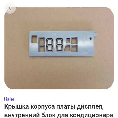
Haier
Крышка корпуса платы дисплея,
внутренний блок для кондиционера