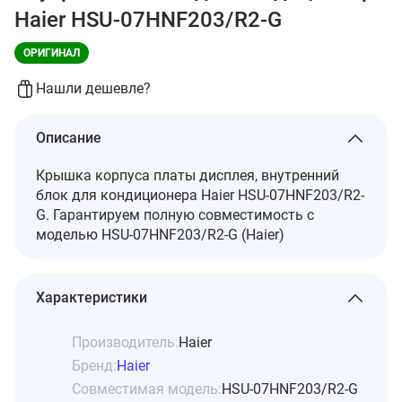
Haier HSU-07HNF203/R2-G
ОРИГИНАЛ
Нашли дешевле?
Описание
Крышка корпуса платы дисплея, внутренний
блок для кондиционера Haier HSU-07HNF203/R2-
G. Гарантируем полную совместимость с
моделью HSU-07HNF203/R2-G (Haier)
Характеристики
Производитель:
Haier
Бренд:
Haier
Совместимая модель:
HSU-07HNF203/R2-G