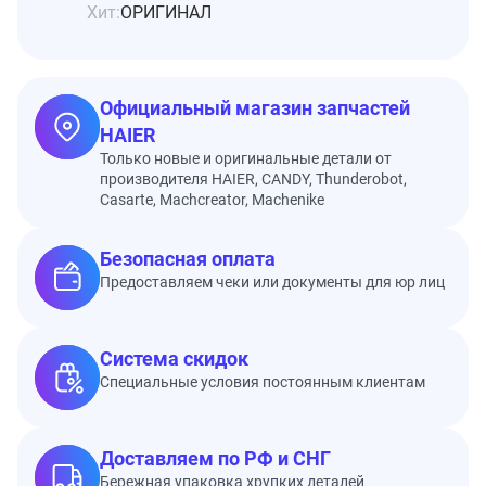
Хит:
ОРИГИНАЛ
Официальный магазин запчастей
HAIER
Только новые и оригинальные детали от
производителя HAIER, CANDY, Thunderobot,
Casarte, Machcreator, Machenike
Безопасная оплата
Предоставляем чеки или документы для юр лиц
Система скидок
Специальные условия постоянным клиентам
Доставляем по РФ и СНГ
Бережная упаковка хрупких деталей