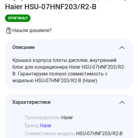
Haier HSU-07HNF203/R2-B
ОРИГИНАЛ
Нашли дешевле?
Описание
Крышка корпуса платы дисплея, внутренний
блок для кондиционера Haier HSU-07HNF203/R2-
B. Гарантируем полную совместимость с
моделью HSU-07HNF203/R2-B (Haier)
Характеристики
Производитель:
Haier
Бренд:
Haier
Совместимая модель:
HSU-07HNF203/R2-B