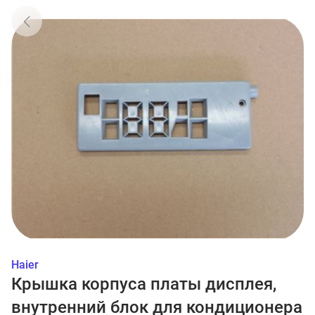
Haier
Крышка корпуса платы дисплея,
внутренний блок для кондиционера