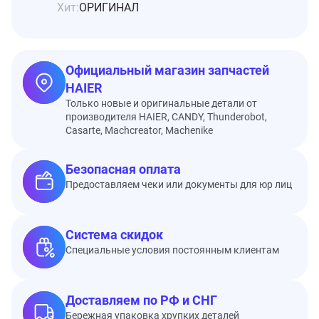
Хит:
ОРИГИНАЛ
Официальный магазин запчастей
HAIER
Только новые и оригинальные детали от
производителя HAIER, CANDY, Thunderobot,
Casarte, Machcreator, Machenike
Безопасная оплата
Предоставляем чеки или документы для юр лиц
Система скидок
Специальные условия постоянным клиентам
Доставляем по РФ и СНГ
Бережная упаковка хрупких деталей