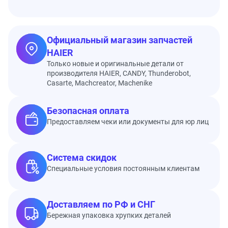
Официальный магазин запчастей
HAIER
Только новые и оригинальные детали от
производителя HAIER, CANDY, Thunderobot,
Casarte, Machcreator, Machenike
Безопасная оплата
Предоставляем чеки или документы для юр лиц
Система скидок
Специальные условия постоянным клиентам
Доставляем по РФ и СНГ
Бережная упаковка хрупких деталей