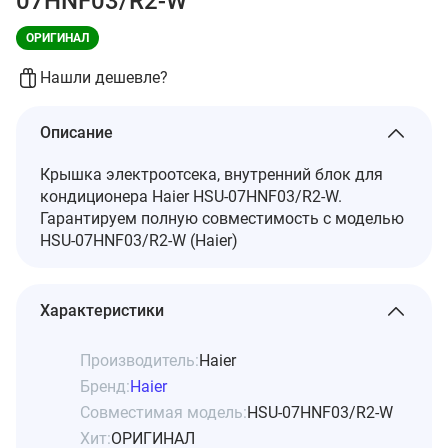
07HNF03/R2-W
ОРИГИНАЛ
Нашли дешевле?
Описание
Крышка электроотсека, внутренний блок для
кондиционера Haier HSU-07HNF03/R2-W.
Гарантируем полную совместимость с моделью
HSU-07HNF03/R2-W (Haier)
Характеристики
Производитель:
Haier
Бренд:
Haier
Совместимая модель:
HSU-07HNF03/R2-W
Хит:
ОРИГИНАЛ