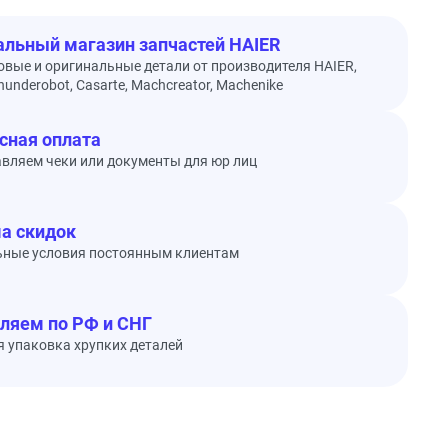
льный магазин запчастей HAIER
овые и оригинальные детали от производителя HAIER,
underobot, Casarte, Machcreator, Machenike
сная оплата
вляем чеки или документы для юр лиц
а скидок
ьные условия постоянным клиентам
ляем по РФ и СНГ
 упаковка хрупких деталей