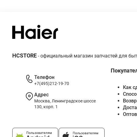
HCSTORE
- официальный магазин запчастей для быт
Покупате
Телефон
+7(495)212-19-70
Как с
Спосо
Адрес
Возвр
Москва, Ленинградское шоссе
130, корп. 1
Доста
Опто