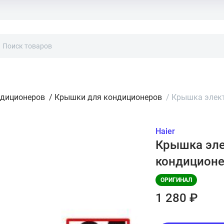
ндиционеров
/
Крышки для кондиционеров
/
Крышка элект
Haier
Крышка эле
кондиционе
ОРИГИНАЛ
1 280 ₽