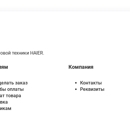
овой техники HAIER.
лям
Компания
делать заказ
Контакты
бы оплаты
Реквизиты
ат товара
вка
викам