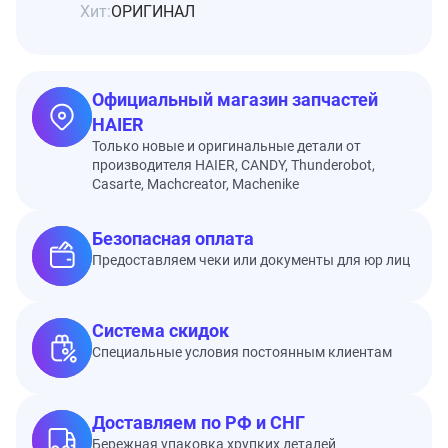
Хит:
ОРИГИНАЛ
Официальный магазин запчастей
HAIER
Только новые и оригинальные детали от
производителя HAIER, CANDY, Thunderobot,
Casarte, Machcreator, Machenike
Безопасная оплата
Предоставляем чеки или документы для юр лиц
Система скидок
Специальные условия постоянным клиентам
Доставляем по РФ и СНГ
Бережная упаковка хрупких деталей