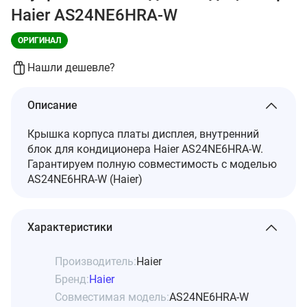
Haier AS24NE6HRA-W
ОРИГИНАЛ
Нашли дешевле?
Описание
Крышка корпуса платы дисплея, внутренний
блок для кондиционера Haier AS24NE6HRA-W.
Гарантируем полную совместимость с моделью
AS24NE6HRA-W (Haier)
Характеристики
Производитель:
Haier
Бренд:
Haier
Совместимая модель:
AS24NE6HRA-W