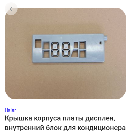
Haier
Крышка корпуса платы дисплея,
внутренний блок для кондиционера