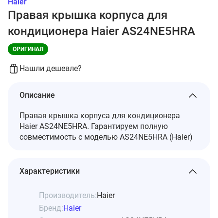
Haier
Правая крышка корпуса для
кондиционера Haier AS24NE5HRA
ОРИГИНАЛ
Нашли дешевле?
Описание
Правая крышка корпуса для кондиционера
Haier AS24NE5HRA. Гарантируем полную
совместимость с моделью AS24NE5HRA (Haier)
Характеристики
Производитель:
Haier
Бренд:
Haier