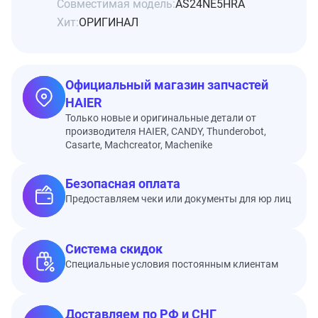
Совместимая модель:
AS24NE5HRA
Хит:
ОРИГИНАЛ
Официальный магазин запчастей
HAIER
Только новые и оригинальные детали от
производителя HAIER, CANDY, Thunderobot,
Casarte, Machcreator, Machenike
Безопасная оплата
Предоставляем чеки или документы для юр лиц
Система скидок
Специальные условия постоянным клиентам
Доставляем по РФ и СНГ