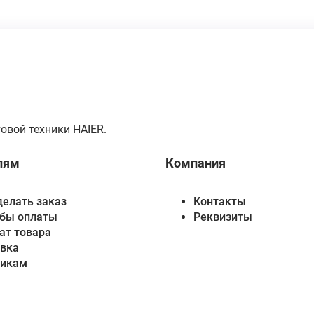
овой техники HAIER.
лям
Компания
делать заказ
Контакты
бы оплаты
Реквизиты
ат товара
вка
викам