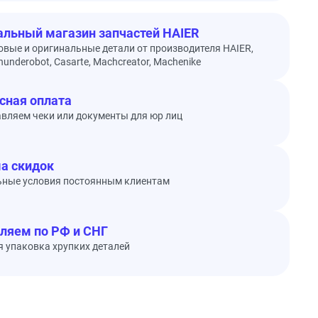
льный магазин запчастей HAIER
овые и оригинальные детали от производителя HAIER,
underobot, Casarte, Machcreator, Machenike
сная оплата
вляем чеки или документы для юр лиц
а скидок
ьные условия постоянным клиентам
ляем по РФ и СНГ
 упаковка хрупких деталей