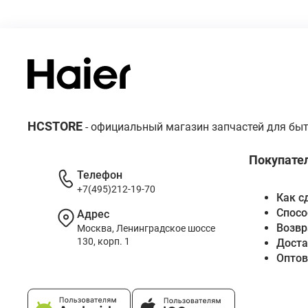
HCSTORE
- официальный магазин запчастей для быт
Покупате
Телефон
+7(495)212-19-70
Как с
Спосо
Адрес
Возвр
Москва, Ленинградское шоссе
130, корп. 1
Доста
Опто