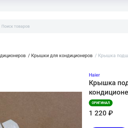
ндиционеров
/
Крышки для кондиционеров
/
Крышка подши
Haier
Крышка под
кондиционе
ОРИГИНАЛ
1 220 ₽