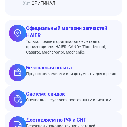
Хит:
ОРИГИНАЛ
Официальный магазин запчастей
HAIER
Только новые и оригинальные детали от
производителя HAIER, CANDY, Thunderobot,
Casarte, Machcreator, Machenike
Безопасная оплата
Предоставляем чеки или документы для юр лиц
Система скидок
Специальные условия постоянным клиентам
Доставляем по РФ и СНГ
Бережная упаковка хрупких деталей