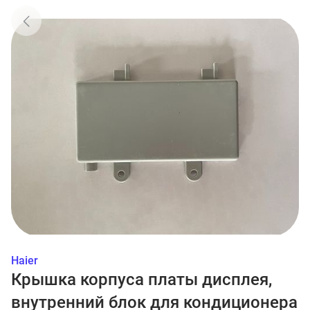
Haier
Крышка корпуса платы дисплея,
внутренний блок для кондиционера