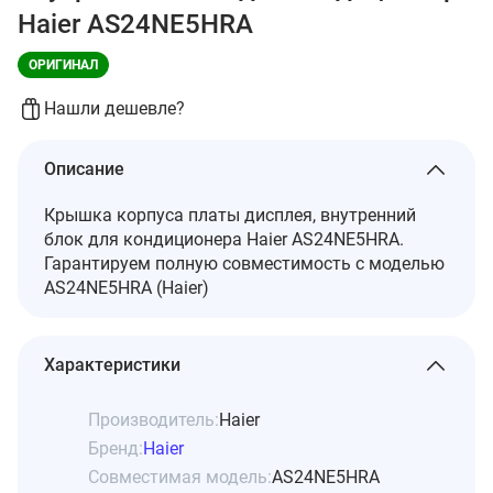
Haier AS24NE5HRA
ОРИГИНАЛ
Нашли дешевле?
Описание
Крышка корпуса платы дисплея, внутренний
блок для кондиционера Haier AS24NE5HRA.
Гарантируем полную совместимость с моделью
AS24NE5HRA (Haier)
Характеристики
Производитель:
Haier
Бренд:
Haier
Совместимая модель:
AS24NE5HRA