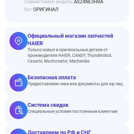
Совместимая модель:
AS24NE3HRA
Хит:
ОРИГИНАЛ
Официальный магазин запчастей
HAIER
Только новые и оригинальные детали от
производителя HAIER, CANDY, Thunderobot,
Casarte, Machcreator, Machenike
Безопасная оплата
Предоставляем чеки или документы для юр лиц
Система скидок
Специальные условия постоянным клиентам
Доставляем по РФ и СНГ