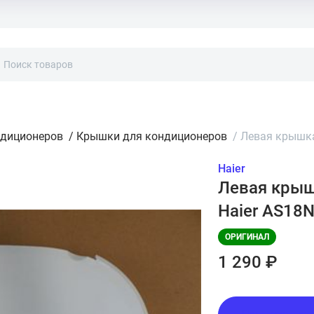
ндиционеров
/
Крышки для кондиционеров
/
Левая крышка
Haier
Левая крыш
Haier AS1
ОРИГИНАЛ
1 290 ₽