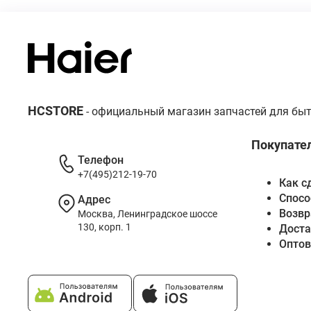
HCSTORE
- официальный магазин запчастей для быт
Покупате
Телефон
+7(495)212-19-70
Как с
Спосо
Адрес
Возвр
Москва, Ленинградское шоссе
130, корп. 1
Доста
Опто