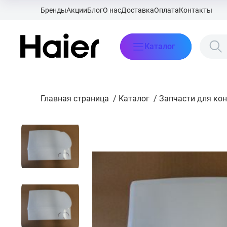
Бренды
Акции
Блог
О нас
Доставка
Оплата
Контакты
Каталог
Главная страница
/
Каталог
/
Запчасти для ко