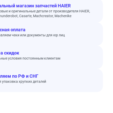
льный магазин запчастей HAIER
овые и оригинальные детали от производителя HAIER,
underobot, Casarte, Machcreator, Machenike
сная оплата
вляем чеки или документы для юр лиц
а скидок
ьные условия постоянным клиентам
ляем по РФ и СНГ
 упаковка хрупких деталей