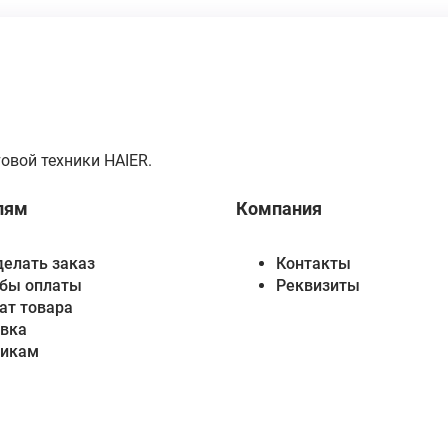
овой техники HAIER.
лям
Компания
делать заказ
Контакты
бы оплаты
Реквизиты
ат товара
вка
викам