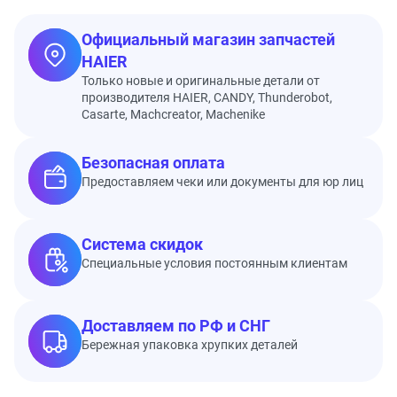
Официальный магазин запчастей
HAIER
Только новые и оригинальные детали от
производителя HAIER, CANDY, Thunderobot,
Casarte, Machcreator, Machenike
Безопасная оплата
Предоставляем чеки или документы для юр лиц
Система скидок
Специальные условия постоянным клиентам
Доставляем по РФ и СНГ
Бережная упаковка хрупких деталей