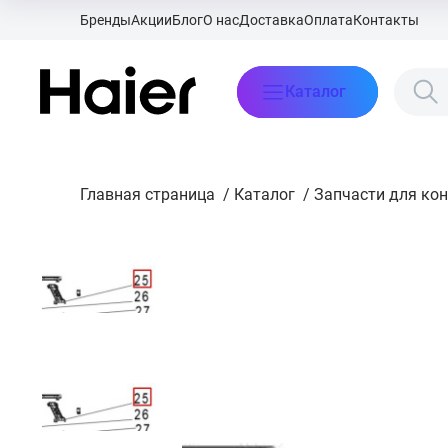
Бренды
Акции
Блог
О нас
Доставка
Оплата
Контакты
Каталог
Главная страница
/
Каталог
/
Запчасти для ко