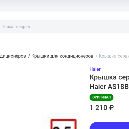
ндиционеров
/
Крышки для кондиционеров
/
Крышка серви
Haier
Крышка сер
Haier AS18
ОРИГИНАЛ
1 210 ₽