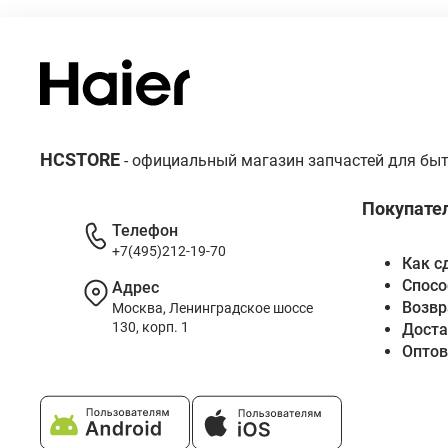
HCSTORE
- официальный магазин запчастей для быт
Покупате
Телефон
+7(495)212-19-70
Как с
Спосо
Адрес
Возвр
Москва, Ленинградское шоссе
130, корп. 1
Доста
Опто