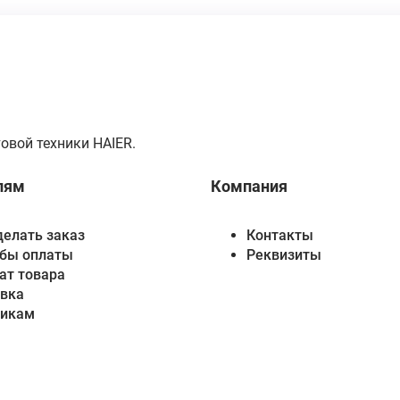
овой техники HAIER.
лям
Компания
делать заказ
Контакты
бы оплаты
Реквизиты
ат товара
вка
викам