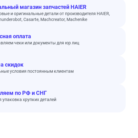
льный магазин запчастей HAIER
овые и оригинальные детали от производителя HAIER,
underobot, Casarte, Machcreator, Machenike
сная оплата
вляем чеки или документы для юр лиц
а скидок
ьные условия постоянным клиентам
ляем по РФ и СНГ
 упаковка хрупких деталей