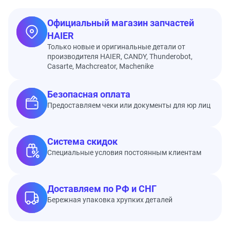
Официальный магазин запчастей
HAIER
Только новые и оригинальные детали от
производителя HAIER, CANDY, Thunderobot,
Casarte, Machcreator, Machenike
Безопасная оплата
Предоставляем чеки или документы для юр лиц
Система скидок
Специальные условия постоянным клиентам
Доставляем по РФ и СНГ
Бережная упаковка хрупких деталей