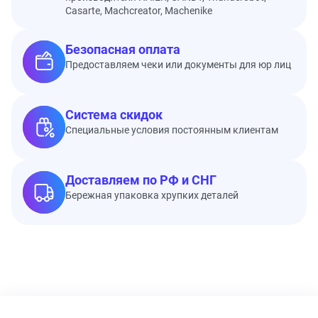
Casarte, Machcreator, Machenike
Безопасная оплата
Предоставляем чеки или документы для юр лиц
Система скидок
Специальные условия постоянным клиентам
Доставляем по РФ и СНГ
Бережная упаковка хрупких деталей