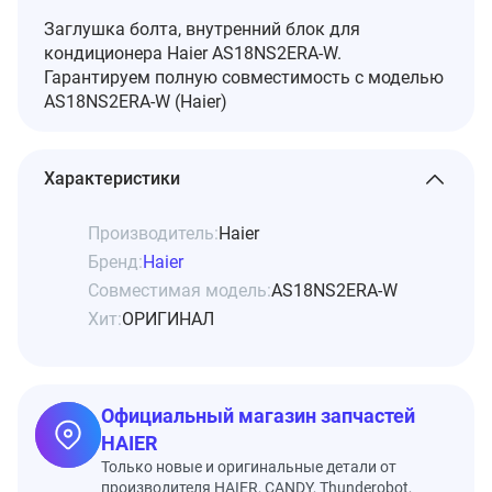
Заглушка болта, внутренний блок для
кондиционера Haier AS18NS2ERA-W.
Гарантируем полную совместимость с моделью
AS18NS2ERA-W (Haier)
Характеристики
Производитель:
Haier
Бренд:
Haier
Совместимая модель:
AS18NS2ERA-W
Хит:
ОРИГИНАЛ
Официальный магазин запчастей
HAIER
Только новые и оригинальные детали от
производителя HAIER, CANDY, Thunderobot,