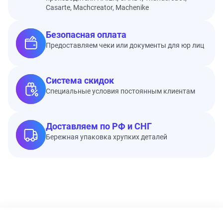
Casarte, Machcreator, Machenike
Безопасная оплата
Предоставляем чеки или документы для юр лиц
Система скидок
Специальные условия постоянным клиентам
Доставляем по РФ и СНГ
Бережная упаковка хрупких деталей