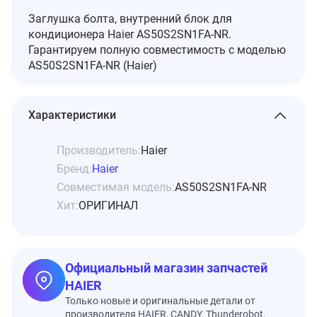
Заглушка болта, внутренний блок для
кондиционера Haier AS50S2SN1FA-NR.
Гарантируем полную совместимость с моделью
AS50S2SN1FA-NR (Haier)
Характеристики
Производитель:
Haier
Бренд:
Haier
Совместимая модель:
AS50S2SN1FA-NR
Хит:
ОРИГИНАЛ
Официальный магазин запчастей
HAIER
Только новые и оригинальные детали от
производителя HAIER, CANDY, Thunderobot,