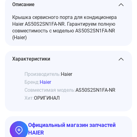
Описание
Крышка сервисного порта для кондиционера
Haier AS50S2SN1FA-NR. Гарантируем полную
совместимость с моделью AS50S2SN1FA-NR
(Haier)
Характеристики
Производитель:
Haier
Бренд:
Haier
Совместимая модель:
AS50S2SN1FA-NR
Хит:
ОРИГИНАЛ
Официальный магазин запчастей
HAIER